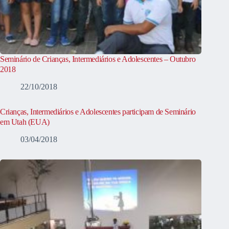
Seminário de Crianças, Intermediários e Adolescentes – Outubro
2018
22/10/2018
Crianças, Intermediários e Adolescentes participam de Seminário
em Utah (EUA)
03/04/2018