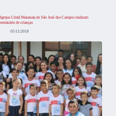
Igrejas Cristã Maranata de São José dos Campos realizam
seminário de crianças
05/11/2018