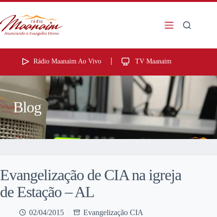
Rádio Maanaim Ao Vivo
TV Maanaim
Blog
Evangelização de CIA na igreja
de Estação – AL
02/04/2015
Evangelização CIA