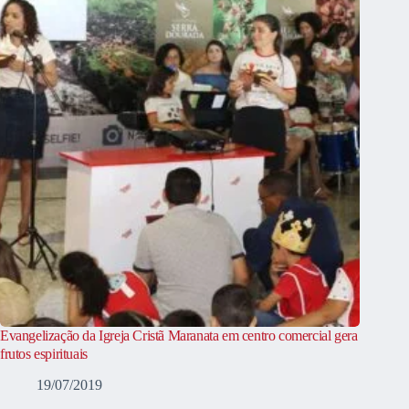
Evangelização da Igreja Cristã Maranata em centro comercial gera
frutos espirituais
19/07/2019