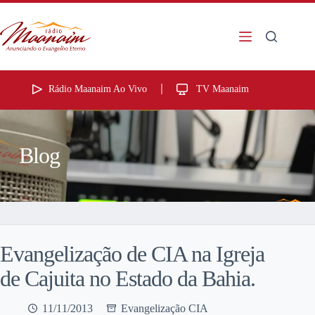
Rádio Maanaim Ao Vivo
TV Maanaim
Blog
Evangelização de CIA na Igreja
de Cajuita no Estado da Bahia.
11/11/2013
Evangelização CIA