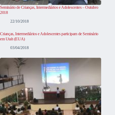
Seminário de Crianças, Intermediários e Adolescentes – Outubro
2018
22/10/2018
Crianças, Intermediários e Adolescentes participam de Seminário
em Utah (EUA)
03/04/2018