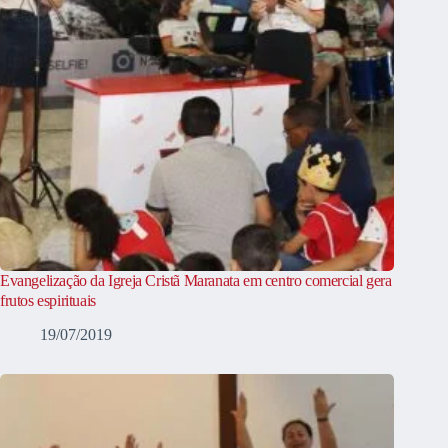
Evangelização da Igreja Cristã Maranata em centro comercial gera
frutos espirituais
19/07/2019