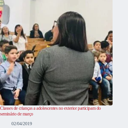
Classes de crianças a adolescentes no exterior participam do
seminário de março
02/04/2019