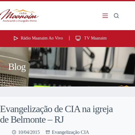
Rádio Maanaim Ao Vivo
TV Maanaim
Blog
Evangelização de CIA na igreja
de Belmonte – RJ
10/04/2015
Evangelização CIA