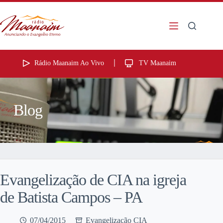
Rádio Maanaim Ao Vivo
TV Maanaim
Blog
Evangelização de CIA na igreja
de Batista Campos – PA
07/04/2015
Evangelização CIA