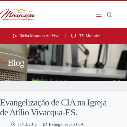
Rádio Maanaim Ao Vivo
TV Maanaim
Blog
Evangelização de CIA na Igreja
de Atílio Vivacqua-ES.
17/12/2013
Evangelização CIA