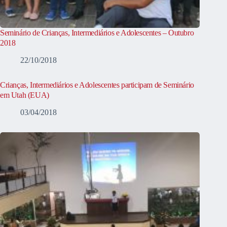
Seminário de Crianças, Intermediários e Adolescentes – Outubro
2018
22/10/2018
Crianças, Intermediários e Adolescentes participam de Seminário
em Utah (EUA)
03/04/2018