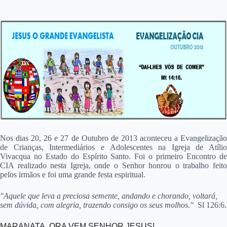
Nos dias 20, 26 e 27 de Outubro de 2013 aconteceu a Evangelização
de Crianças, Intermediários e Adolescentes na Igreja de Atílio
Vivacqua no Estado do Espírito Santo. Foi o primeiro Encontro de
CIA realizado nesta Igreja, onde o Senhor honrou o trabalho feito
pelos irmãos e foi uma grande festa espiritual.
"Aquele que leva a preciosa semente, andando e chorando, voltará,
sem dúvida, com alegria, trazendo consigo os seus molhos."
Sl 126:6.
MARANATA, ORA VEM SENHOR JESUS!