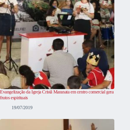
Evangelização da Igreja Cristã Maranata em centro comercial gera
frutos espirituais
19/07/2019