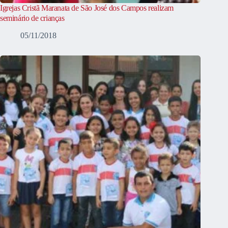
Igrejas Cristã Maranata de São José dos Campos realizam
seminário de crianças
05/11/2018