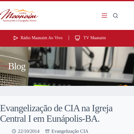
Rádio Maanaim Ao Vivo
TV Maanaim
Blog
Evangelização de CIA na Igreja
Central I em Eunápolis-BA.
22/10/2014
Evangelização CIA