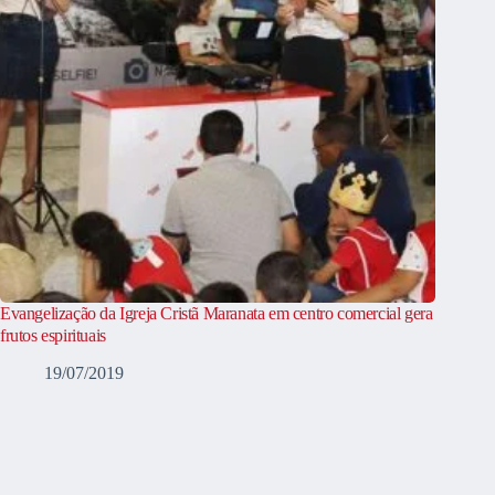
Evangelização da Igreja Cristã Maranata em centro comercial gera
frutos espirituais
19/07/2019