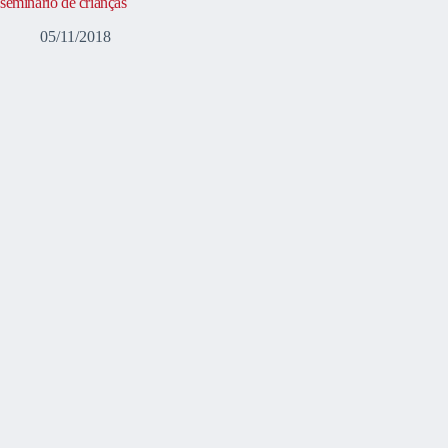
seminário de crianças
05/11/2018