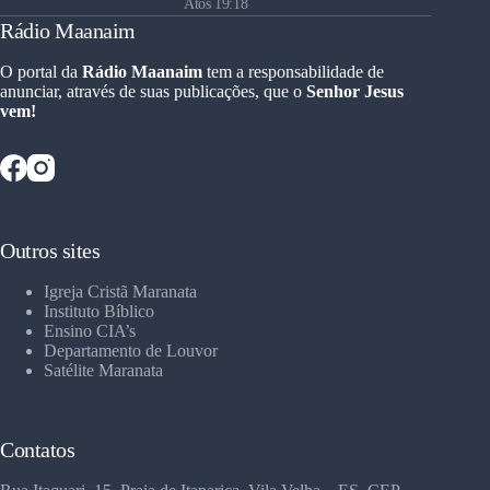
Atos 19:18
Rádio Maanaim
O portal da
Rádio Maanaim
tem a responsabilidade de
anunciar, através de suas publicações, que o
Senhor Jesus
vem!
Outros sites
Igreja Cristã Maranata
Instituto Bíblico
Ensino CIA’s
Departamento de Louvor
Satélite Maranata
Contatos