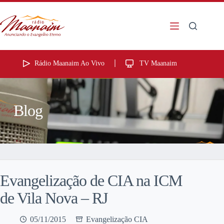
Rádio Maanaim Ao Vivo
TV Maanaim
Blog
Evangelização de CIA na ICM
de Vila Nova – RJ
05/11/2015
Evangelização CIA