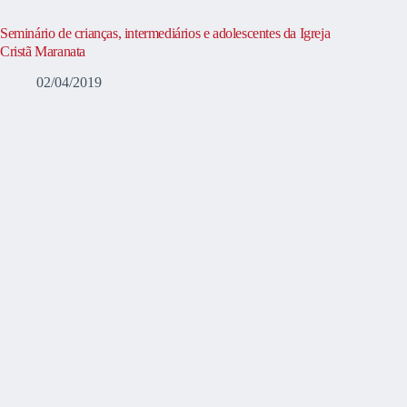
Seminário de crianças, intermediários e adolescentes da Igreja
Cristã Maranata
02/04/2019