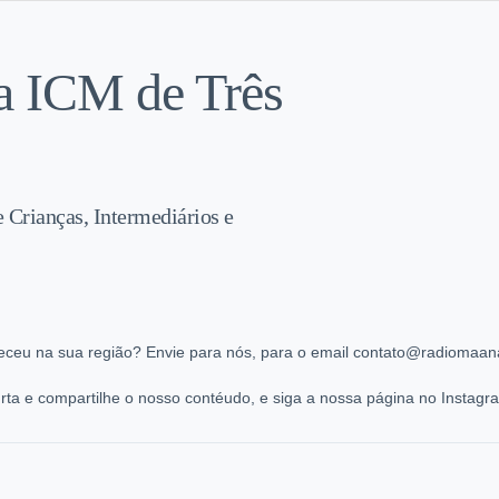
a ICM de Três
e Crianças, Intermediários e
eceu na sua região? Envie para nós, para o email contato@radiomaana
ta e compartilhe o nosso contéudo, e siga a nossa página no Instag