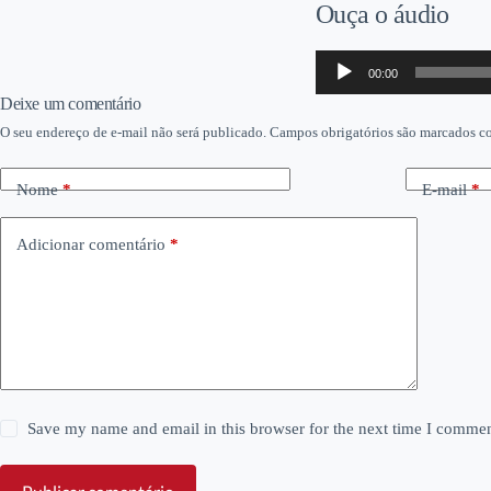
Ouça o áudio
Tocador
00:00
de
áudio
Deixe um comentário
O seu endereço de e-mail não será publicado.
Campos obrigatórios são marcados 
Nome
*
E-mail
*
Adicionar comentário
*
Save my name and email in this browser for the next time I commen