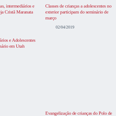
as, intermediários e
Classes de crianças a adolescentes no
eja Cristã Maranata
exterior participam do seminário de
março
02/04/2019
ários e Adolescentes
nário em Utah
Evangelização de crianças do Polo de