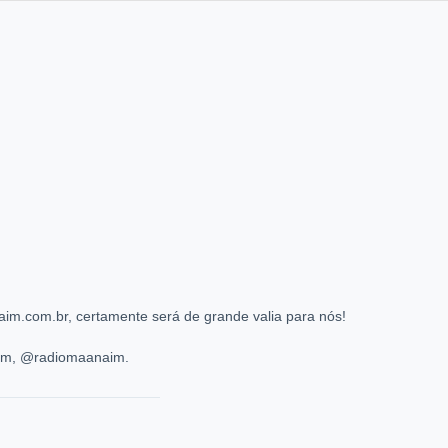
im.com.br, certamente será de grande valia para nós!
ram, @radiomaanaim.