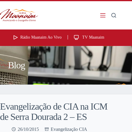
Rádio Maanaim Ao Vivo
TV Maanaim
Blog
Evangelização de CIA na ICM
de Serra Dourada 2 – ES
26/10/2015
Evangelização CIA