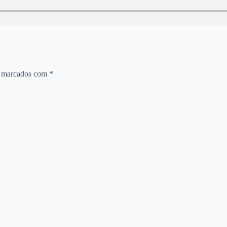
o marcados com
*