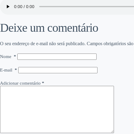
Deixe um comentário
O seu endereço de e-mail não será publicado.
Campos obrigatórios sã
Nome
*
E-mail
*
Adicionar comentário
*