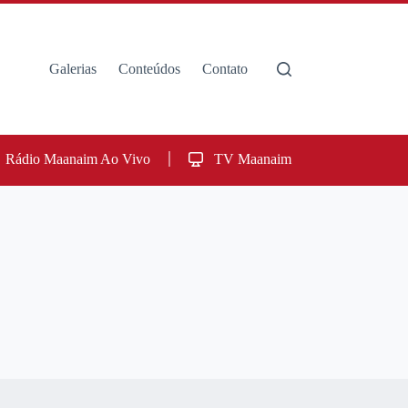
Galerias
Conteúdos
Contato
Rádio Maanaim Ao Vivo
TV Maanaim