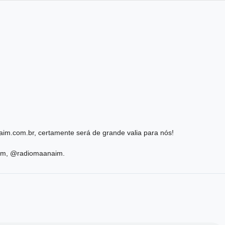
im.com.br, certamente será de grande valia para nós!
ram, @radiomaanaim.