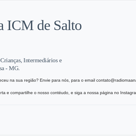
a ICM de Salto
 Crianças, Intermediários e
isa - MG.
eceu na sua região? Envie para nós, para o email contato@radiomaana
ta e compartilhe o nosso contéudo, e siga a nossa página no Instag