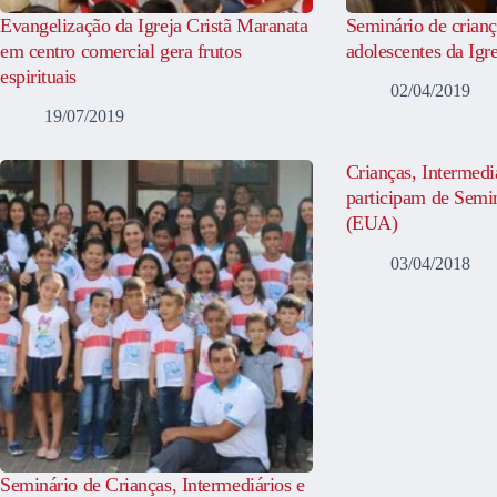
Evangelização da Igreja Cristã Maranata
Seminário de crianç
em centro comercial gera frutos
adolescentes da Igr
espirituais
02/04/2019
19/07/2019
Crianças, Intermedi
participam de Semi
(EUA)
03/04/2018
Seminário de Crianças, Intermediários e