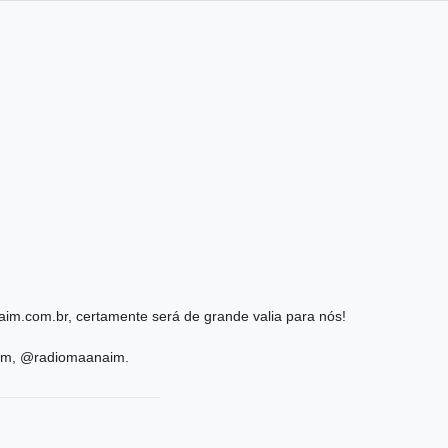
im.com.br, certamente será de grande valia para nós!
ram, @radiomaanaim.