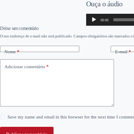
Ouça o áudio
Tocador
00:00
de
áudio
Deixe um comentário
O seu endereço de e-mail não será publicado.
Campos obrigatórios são marcados 
Nome
*
E-mail
*
Adicionar comentário
*
Save my name and email in this browser for the next time I commen