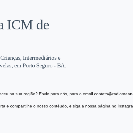
na ICM de
 Crianças, Intermediários e
velas, em Porto Seguro - BA.
eceu na sua região? Envie para nós, para o email contato@radiomaana
ta e compartilhe o nosso contéudo, e siga a nossa página no Instag