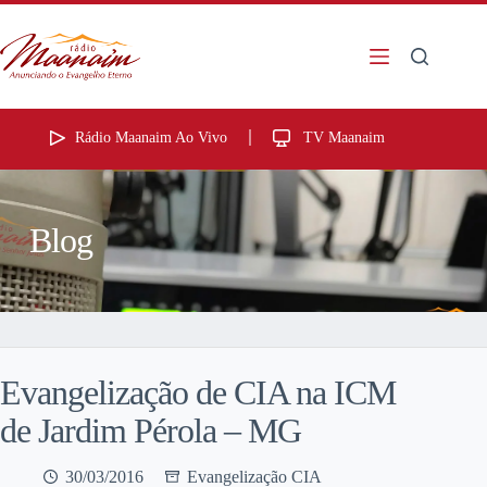
Rádio Maanaim Ao Vivo
TV Maanaim
Blog
Evangelização de CIA na ICM
de Jardim Pérola – MG
30/03/2016
Evangelização CIA