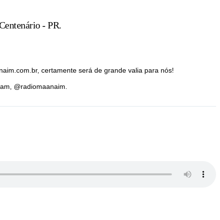
 Centenário - PR.
naim.com.br, certamente será de grande valia para nós!
agram, @radiomaanaim.