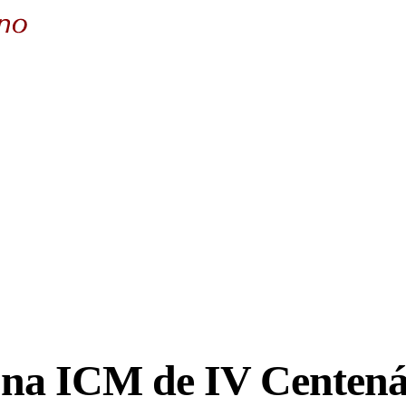
 na ICM de IV Centená