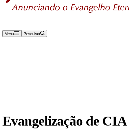
Menu
Pesquisar
Rádio Maanaim Ao Vivo
TV Maanaim
Blog
Evangelização de CIA