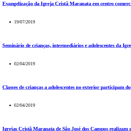
Evangelização da Igreja Cristã Maranata em centro comercia
19/07/2019
Seminário de crianças, intermediários e adolescentes da Ig
02/04/2019
Classes de crianças a adolescentes no exterior participam d
02/04/2019
Igrejas Cristã Maranata de São José dos Campos realizam s