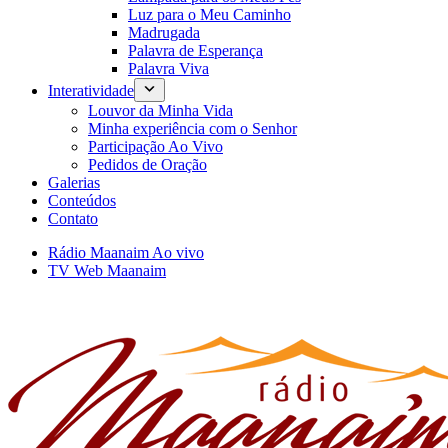
Luz para o Meu Caminho
Madrugada
Palavra de Esperança
Palavra Viva
Interatividade
Louvor da Minha Vida
Minha experiência com o Senhor
Participação Ao Vivo
Pedidos de Oração
Galerias
Conteúdos
Contato
Rádio Maanaim Ao vivo
TV Web Maanaim