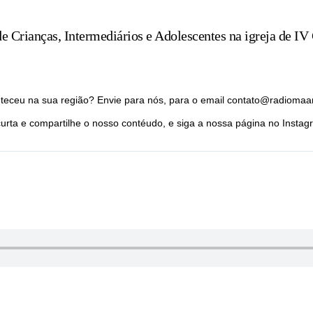
de Crianças, Intermediários e Adolescentes na igreja de IV
nteceu na sua região? Envie para nós, para o email contato@radiomaa
rta e compartilhe o nosso contéudo, e siga a nossa página no Inst