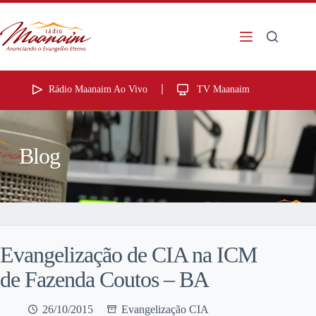
Rádio Maanaim Ao Vivo
TV Maanaim
Blog
Evangelização de CIA na ICM
de Fazenda Coutos – BA
26/10/2015
Evangelização CIA