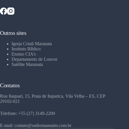
Outros sites
Igreja Cristã Maranata
Instituto Bíblico
Ensino CIA’s
Departamento de Louvor
Satélite Maranata
Contatos
Rua Itaquari, 15, Praia de Itaparica, Vila Velha – ES, CEP
29102-021
Telefone: +55 (27) 3149-2200
E-mail: contato@radiomaanaim.com.br