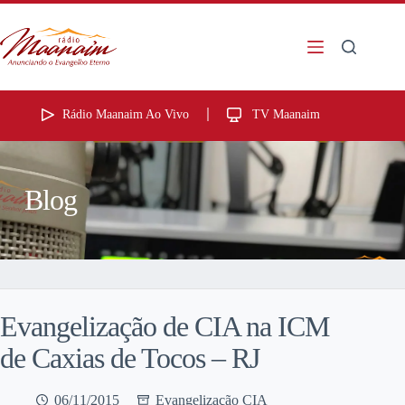
Rádio Maanaim Ao Vivo
TV Maanaim
Blog
Evangelização de CIA na ICM
de Caxias de Tocos – RJ
06/11/2015
Evangelização CIA