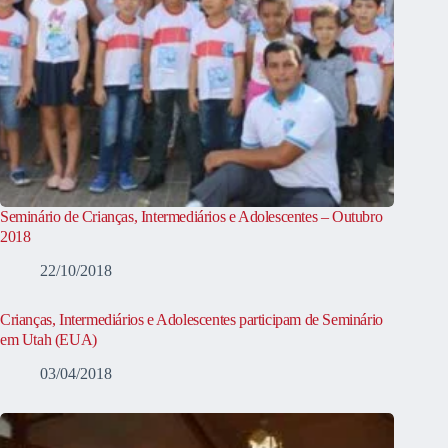
Seminário de Crianças, Intermediários e Adolescentes – Outubro
2018
22/10/2018
Crianças, Intermediários e Adolescentes participam de Seminário
em Utah (EUA)
03/04/2018