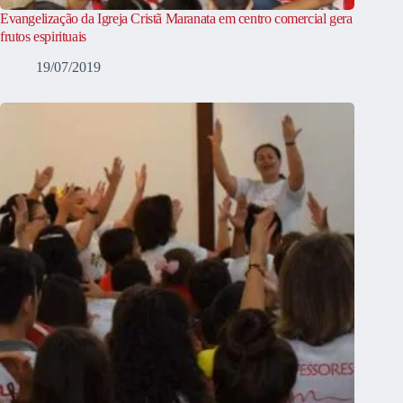
Evangelização da Igreja Cristã Maranata em centro comercial gera
frutos espirituais
19/07/2019