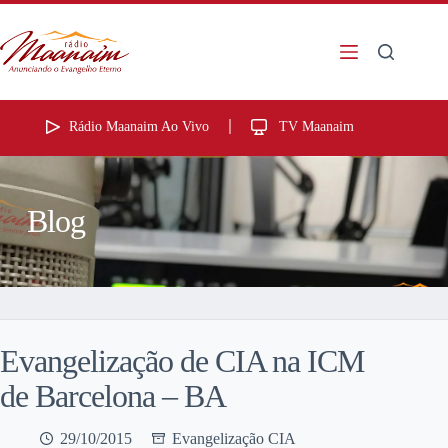
Rádio Maanaim Ao Vivo
TV Maanaim
Blog
Evangelização de CIA na ICM
de Barcelona – BA
29/10/2015
Evangelização CIA