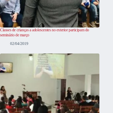
Classes de crianças a adolescentes no exterior participam do
seminário de março
02/04/2019