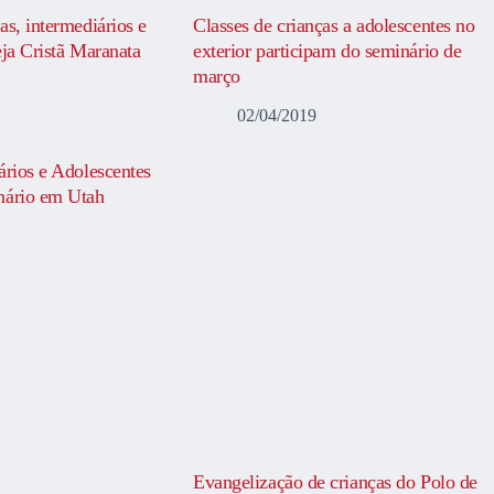
as, intermediários e
Classes de crianças a adolescentes no
eja Cristã Maranata
exterior participam do seminário de
março
02/04/2019
ários e Adolescentes
nário em Utah
Evangelização de crianças do Polo de