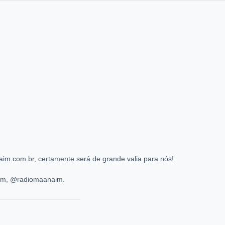
im.com.br, certamente será de grande valia para nós!
ram, @radiomaanaim.