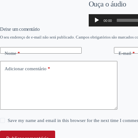
Ouça o áudio
Tocador
00:00
de
áudio
Deixe um comentário
O seu endereço de e-mail não será publicado.
Campos obrigatórios são marcados 
Nome
*
E-mail
*
Adicionar comentário
*
Save my name and email in this browser for the next time I commen