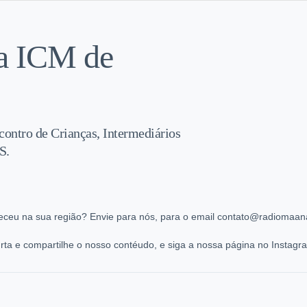
na ICM de
contro de Crianças, Intermediários
S.
eceu na sua região? Envie para nós, para o email contato@radiomaana
ta e compartilhe o nosso contéudo, e siga a nossa página no Instag