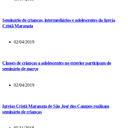
Seminário de crianças, intermediários e adolescentes da Igreja
Cristã Maranata
02/04/2019
Classes de crianças a adolescentes no exterior participam do
seminário de março
02/04/2019
Igrejas Cristã Maranata de São José dos Campos realizam
seminário de crianças
05/11/2018