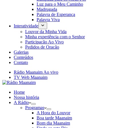
Luz para o Meu Caminho
Madrugada
Palavra de Esperança
Palavra Viva
Interatividade
Louvor da Minha Vida
Minha experiência com o Senhor
Participação Ao Vivo
Pedidos de Oração
Galerias
Conteúdos
Contato
Rádio Maanaim Ao vivo
TV Web Maanaim
Home
Nossa história
A Rádio
Programas
A Hora do Louvor
Boa tarde Maanaim
Bom dia Maanaim