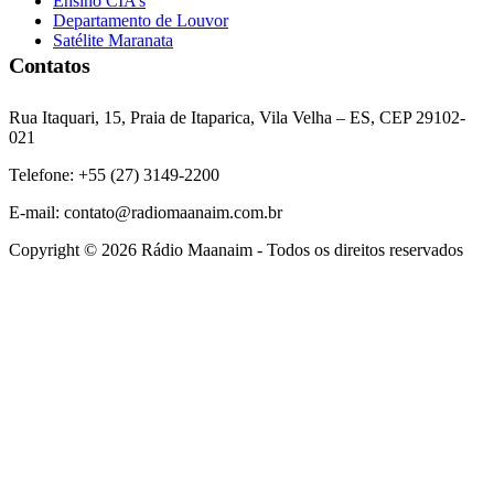
Ensino CIA’s
Departamento de Louvor
Satélite Maranata
Contatos
Rua Itaquari, 15, Praia de Itaparica, Vila Velha – ES, CEP 29102-
021
Telefone: +55 (27) 3149-2200
E-mail: contato@radiomaanaim.com.br
Copyright © 2026 Rádio Maanaim - Todos os direitos reservados