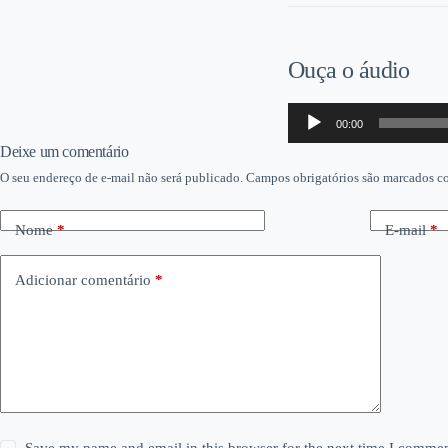
Ouça o áudio
Tocador
00:00
de
áudio
Deixe um comentário
O seu endereço de e-mail não será publicado.
Campos obrigatórios são marcados 
Nome
*
E-mail
*
Adicionar comentário
*