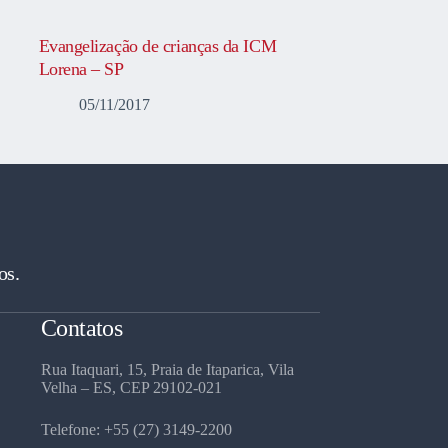
Evangelização de crianças da ICM
Lorena – SP
05/11/2017
os.
Contatos
Rua Itaquari, 15, Praia de Itaparica, Vila
Velha – ES, CEP 29102-021
Telefone: +55 (27) 3149-2200