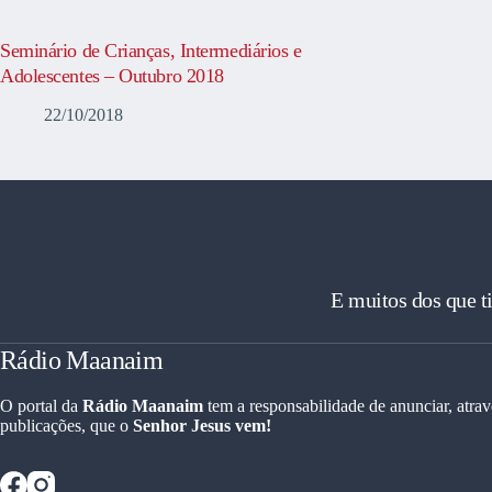
Seminário de Crianças, Intermediários e
Adolescentes – Outubro 2018
22/10/2018
E muitos dos que t
Rádio Maanaim
O portal da
Rádio Maanaim
tem a responsabilidade de anunciar, atrav
publicações, que o
Senhor Jesus vem!