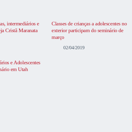
as, intermediários e
Classes de crianças a adolescentes no
eja Cristã Maranata
exterior participam do seminário de
março
02/04/2019
ários e Adolescentes
nário em Utah