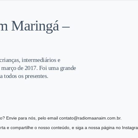
em Maringá –
rianças, intermediários e
e março de 2017. Foi uma grande
 todos os presentes.
ião? Envie para nós, pelo email contato@radiomaanaim.com.br.
ta e compartilhe o nosso conteúdo, e siga a nossa página no Instag