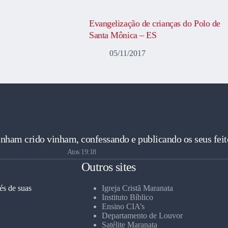
Evangelização de crianças do Polo de
Santa Mônica – ES
05/11/2017
inham crido vinham, confessando e publicando os seus feit
Atos 19:18
Outros sites
és de suas
Igreja Cristã Maranata
Instituto Bíblico
Ensino CIA’s
Departamento de Louvor
Satélite Maranata