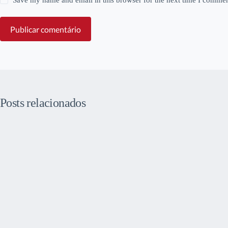
Save my name and email in this browser for the next time I commen
Publicar comentário
Posts relacionados