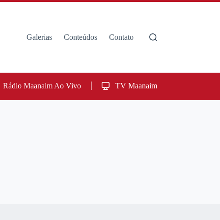
Galerias
Conteúdos
Contato
Rádio Maanaim Ao Vivo
TV Maanaim