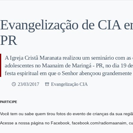
Evangelização de CIA 
PR
A Igreja Cristã Maranata realizou um seminário com as c
adolescentes no Maanaim de Maringá - PR, no dia 19 d
festa espiritual em que o Senhor abençoou grandemente a
23/03/2017
Evangelização CIA
PARTICIPE
Você tem ou sabe quem tirou fotos do evento de crianças da sua reg
Acesse a nossa página no Facebook, facebook.com/radiomaanaim, cur