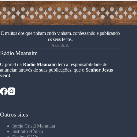
E muitos dos que tinham crido vinham, confessando e publicando
os seus feitos.
Atos 19:18
Rádio Maanaim
O portal da
Rádio Maanaim
tem a responsabilidade de
anunciar, através de suas publicações, que o
Senhor Jesus
vem!
Outros sites
Igreja Cristã Maranata
Instituto Bíblico
Ensino CIA’s