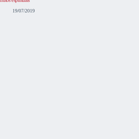
frutos espirituais
19/07/2019