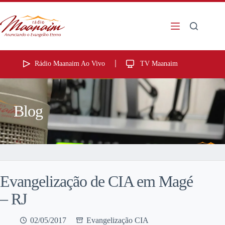
Rádio Maanaim Ao Vivo
TV Maanaim
Blog
Evangelização de CIA em Magé
– RJ
02/05/2017
Evangelização CIA