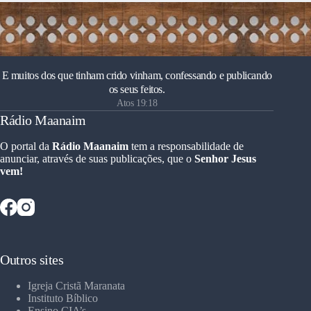
E muitos dos que tinham crido vinham, confessando e publicando
os seus feitos.
Atos 19:18
Rádio Maanaim
O portal da
Rádio Maanaim
tem a responsabilidade de
anunciar, através de suas publicações, que o
Senhor Jesus
vem!
Outros sites
Igreja Cristã Maranata
Instituto Bíblico
Ensino CIA’s