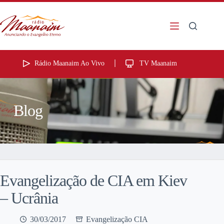
Rádio Maanaim Ao Vivo
TV Maanaim
Blog
Evangelização de CIA em Kiev
– Ucrânia
30/03/2017
Evangelização CIA