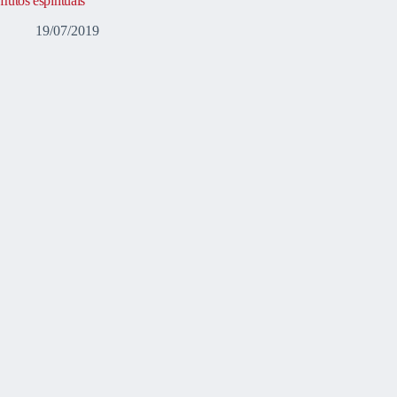
frutos espirituais
19/07/2019