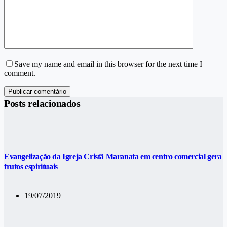
Save my name and email in this browser for the next time I
comment.
Publicar comentário
Posts relacionados
Evangelização da Igreja Cristã Maranata em centro comercial gera
frutos espirituais
19/07/2019