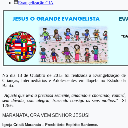
Evangelização CIA
No dia 13 de Outubro de 2013 foi realizada a Evangelização de
Crianças, Intermediários e Adolescentes em Itapebi no Estado da
Bahia.
"Aquele que leva a preciosa semente, andando e chorando, voltará,
sem dúvida, com alegria, trazendo consigo os seus molhos."
Sl
126:6.
MARANATA, ORA VEM SENHOR JESUS!
Igreja Cristã Maranata – Presbitério Espírito Santense.