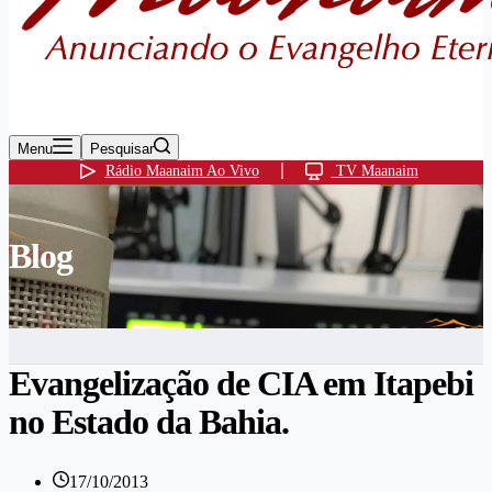
Menu
Pesquisar
Rádio Maanaim Ao Vivo
TV Maanaim
Blog
Evangelização de CIA em Itapebi
no Estado da Bahia.
17/10/2013