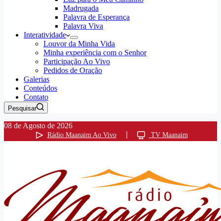
Madrugada
Palavra de Esperança
Palavra Viva
Interatividade
Louvor da Minha Vida
Minha experiência com o Senhor
Participação Ao Vivo
Pedidos de Oração
Galerias
Conteúdos
Contato
Pesquisar
08 de Agosto de 2026
Rádio Maanaim Ao Vivo
TV Maanaim