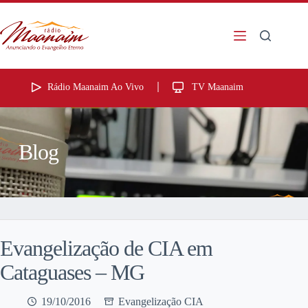
Rádio Maanaim Ao Vivo
TV Maanaim
Blog
Evangelização de CIA em
Cataguases – MG
19/10/2016
Evangelização CIA