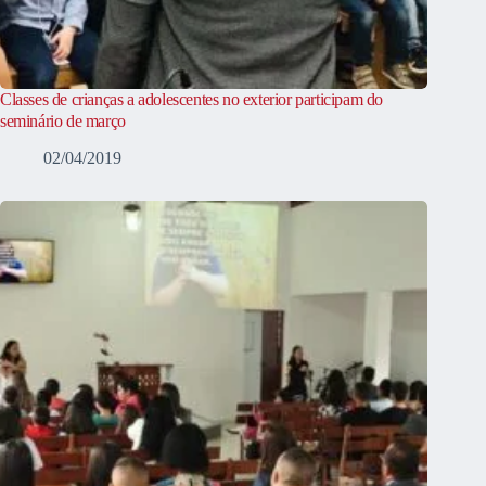
Classes de crianças a adolescentes no exterior participam do
seminário de março
02/04/2019