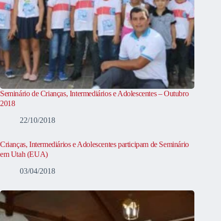
Seminário de Crianças, Intermediários e Adolescentes – Outubro
2018
22/10/2018
Crianças, Intermediários e Adolescentes participam de Seminário
em Utah (EUA)
03/04/2018