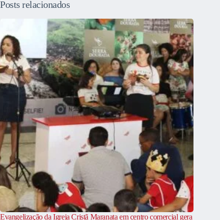
Posts relacionados
Evangelização da Igreja Cristã Maranata em centro comercial gera