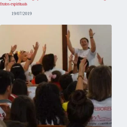
frutos espirituais
19/07/2019