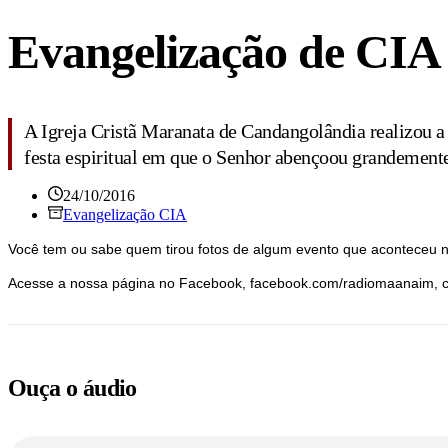
Evangelização de CIA
A Igreja Cristã Maranata de Candangolândia realizou a 
festa espiritual em que o Senhor abençoou grandemente 
24/10/2016
Evangelização CIA
Você tem ou sabe quem tirou fotos de algum evento que aconteceu n
Acesse a nossa página no Facebook, facebook.com/radiomaanaim, cu
Ouça o áudio