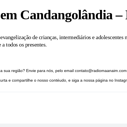
 em Candangolândia –
evangelização de crianças, intermediários e adolescentes n
a todos os presentes.
a sua região? Envie para nós, pelo email contato@radiomaanaim.com.b
rta e compartilhe o nosso contéudo, e siga a nossa página no Inst