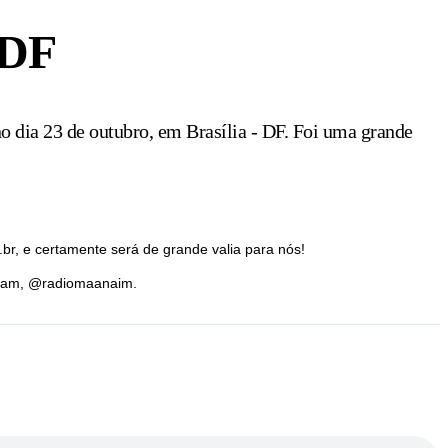
 DF
o dia 23 de outubro, em Brasília - DF. Foi uma grande
r, e certamente será de grande valia para nós!
agram, @radiomaanaim.