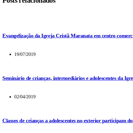
Posts relacionados
Evangelização da Igreja Cristã Maranata em centro comercia
19/07/2019
Seminário de crianças, intermediários e adolescentes da Ig
02/04/2019
Classes de crianças a adolescentes no exterior participam d