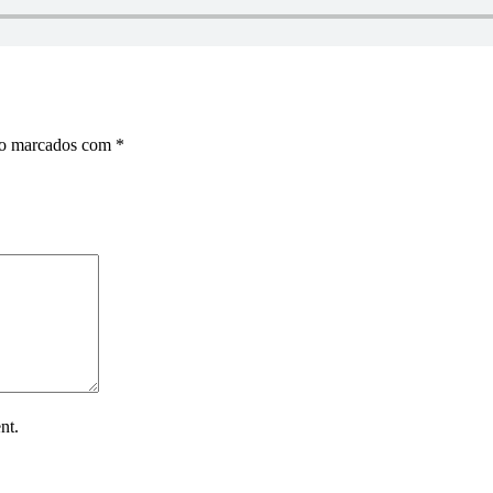
ão marcados com
*
nt.