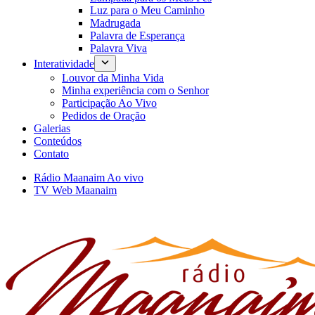
Luz para o Meu Caminho
Madrugada
Palavra de Esperança
Palavra Viva
Interatividade
Louvor da Minha Vida
Minha experiência com o Senhor
Participação Ao Vivo
Pedidos de Oração
Galerias
Conteúdos
Contato
Rádio Maanaim Ao vivo
TV Web Maanaim