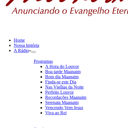
Home
Nossa história
A Rádio
Programas
A Hora do Louvor
Boa tarde Maanaim
Bom dia Maanaim
Finda-se este Dia
Nas Vigílias da Noite
Perfeito Louvor
Recordações Maanaim
Serenata Maanaim
Vencendo Vem Jesus
Viva ao Rei