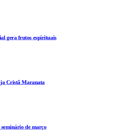
l gera frutos espirituais
reja Cristã Maranata
o seminário de março