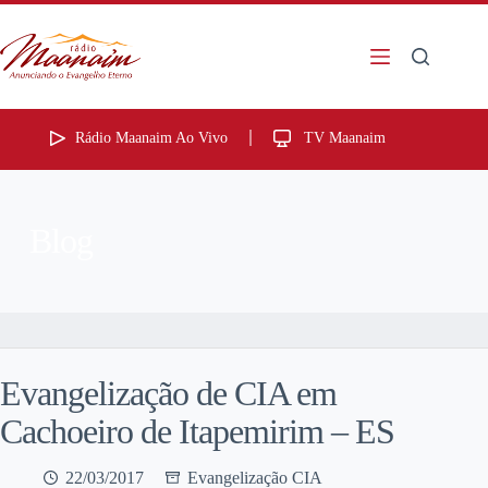
Rádio Maanaim Ao Vivo
TV Maanaim
Blog
Evangelização de CIA em
Cachoeiro de Itapemirim – ES
22/03/2017
Evangelização CIA