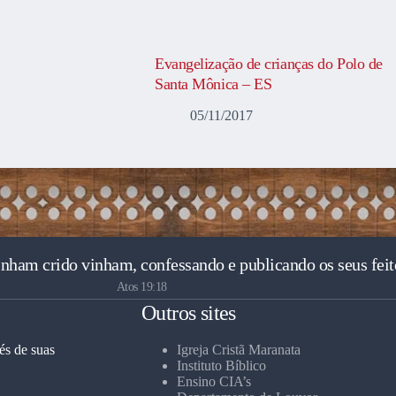
Evangelização de crianças do Polo de
Santa Mônica – ES
05/11/2017
inham crido vinham, confessando e publicando os seus feit
Atos 19:18
Outros sites
és de suas
Igreja Cristã Maranata
Instituto Bíblico
Ensino CIA’s