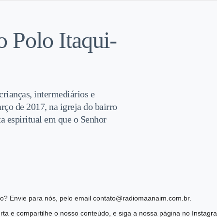
 Polo Itaqui-
rianças, intermediários e
rço de 2017, na igreja do bairro
a espiritual em que o Senhor
ião? Envie para nós, pelo email contato@radiomaanaim.com.br.
ta e compartilhe o nosso conteúdo, e siga a nossa página no Instag