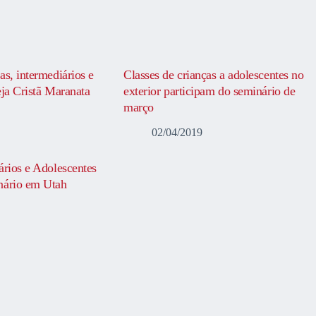
as, intermediários e
Classes de crianças a adolescentes no
eja Cristã Maranata
exterior participam do seminário de
março
02/04/2019
ários e Adolescentes
nário em Utah