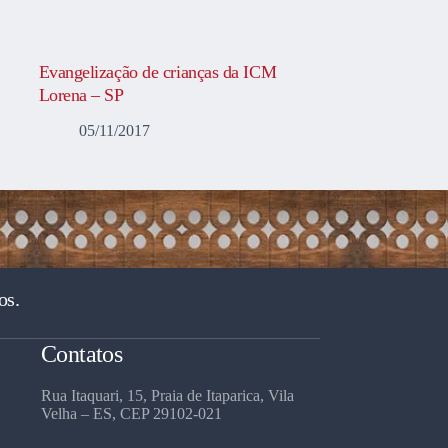
Evangelização de crianças da ICM
Lorena – SP
05/11/2017
os.
Contatos
Rua Itaquari, 15, Praia de Itaparica, Vila
Velha – ES, CEP 29102-021