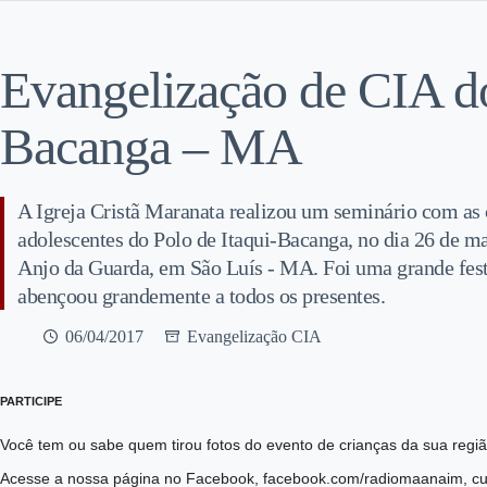
Evangelização de CIA do
Bacanga – MA
A Igreja Cristã Maranata realizou um seminário com as c
adolescentes do Polo de Itaqui-Bacanga, no dia 26 de ma
Anjo da Guarda, em São Luís - MA. Foi uma grande fest
abençoou grandemente a todos os presentes.
06/04/2017
Evangelização CIA
PARTICIPE
Você tem ou sabe quem tirou fotos do evento de crianças da sua reg
Acesse a nossa página no Facebook, facebook.com/radiomaanaim, cur