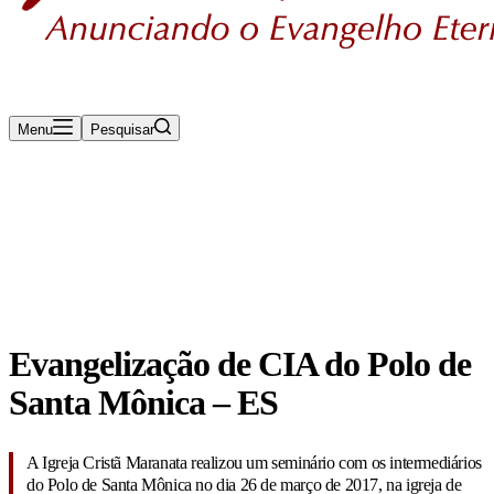
Menu
Pesquisar
Rádio Maanaim Ao Vivo
TV Maanaim
Blog
Evangelização de CIA do Polo de
Santa Mônica – ES
A Igreja Cristã Maranata realizou um seminário com os intermediários
do Polo de Santa Mônica no dia 26 de março de 2017, na igreja de