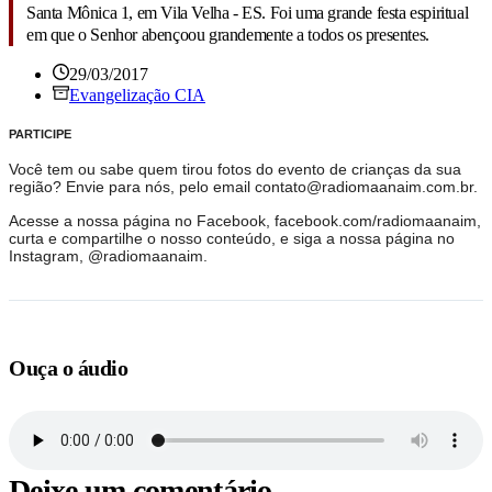
Santa Mônica 1, em Vila Velha - ES. Foi uma grande festa espiritual
em que o Senhor abençoou grandemente a todos os presentes.
29/03/2017
Evangelização CIA
PARTICIPE
Você tem ou sabe quem tirou fotos do evento de crianças da sua
região? Envie para nós, pelo email contato@radiomaanaim.com.br.
Acesse a nossa página no Facebook, facebook.com/radiomaanaim,
curta e compartilhe o nosso conteúdo, e siga a nossa página no
Instagram, @radiomaanaim.
Ouça o áudio
Deixe um comentário