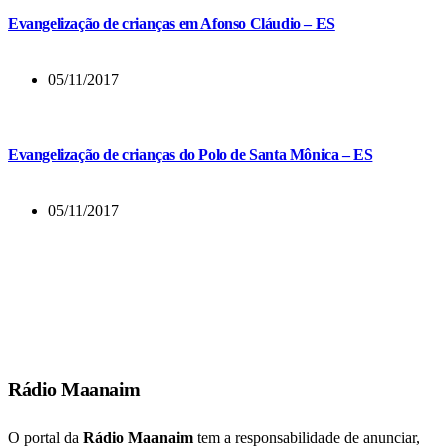
Evangelização de crianças em Afonso Cláudio – ES
05/11/2017
Evangelização de crianças do Polo de Santa Mônica – ES
05/11/2017
E muitos dos que tinham crido vinham, confessando e publicando os
seus feitos.
Atos 19:18
Rádio Maanaim
O portal da
Rádio Maanaim
tem a responsabilidade de anunciar,