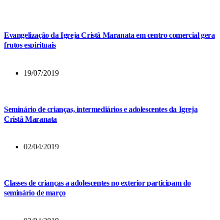
Evangelização da Igreja Cristã Maranata em centro comercial gera
frutos espirituais
19/07/2019
Seminário de crianças, intermediários e adolescentes da Igreja
Cristã Maranata
02/04/2019
Classes de crianças a adolescentes no exterior participam do
seminário de março