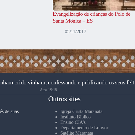
Evangelização de crianças do Polo de
Santa Mônica – ES
05/11/2017
inham crido vinham, confessando e publicando os seus feit
Atos 19:18
Outros sites
és de suas
Igreja Cristã Maranata
Instituto Bíblico
Ensino CIA’s
Departamento de Louvor
Satélite Maranata