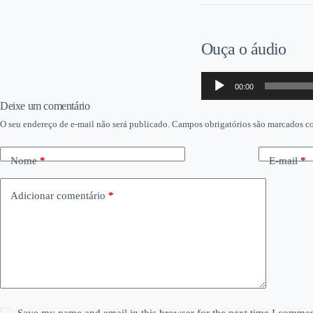
Ouça o áudio
Tocador
00:00
de
áudio
Deixe um comentário
O seu endereço de e-mail não será publicado.
Campos obrigatórios são marcados 
Nome
*
E-mail
*
Adicionar comentário
*