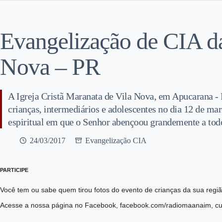
Evangelização de CIA d
Nova – PR
A Igreja Cristã Maranata de Vila Nova, em Apucarana -
crianças, intermediários e adolescentes no dia 12 de ma
espiritual em que o Senhor abençoou grandemente a todo
24/03/2017
Evangelização CIA
PARTICIPE
Você tem ou sabe quem tirou fotos do evento de crianças da sua reg
Acesse a nossa página no Facebook, facebook.com/radiomaanaim, cur