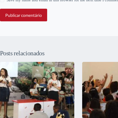
Save my name and email in this browser for the next time I commen
Publicar comentário
Posts relacionados