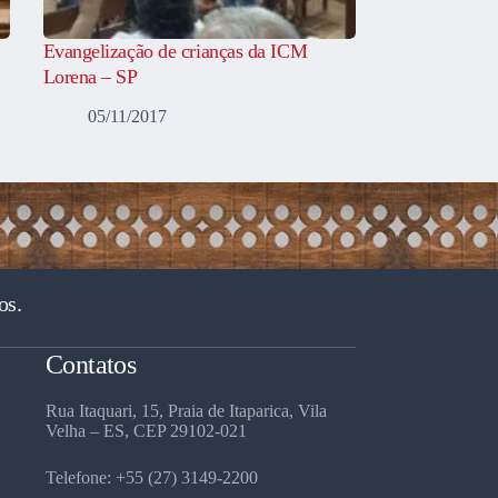
Evangelização de crianças da ICM
Lorena – SP
05/11/2017
os.
Contatos
Rua Itaquari, 15, Praia de Itaparica, Vila
Velha – ES, CEP 29102-021
Telefone: +55 (27) 3149-2200