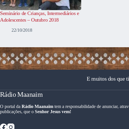
Seminário de Crianças, Intermediários e
Adolescentes – Outubro 2018
22/10/2018
E muitos dos que t
Rádio Maanaim
O portal da
Rádio Maanaim
tem a responsabilidade de anunciar, atrav
publicações, que o
Senhor Jesus vem!