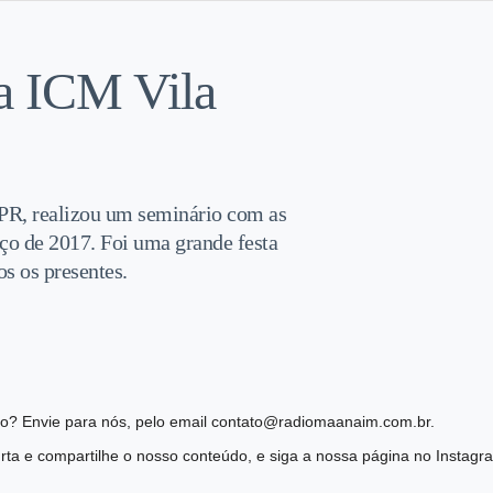
a ICM Vila
 PR, realizou um seminário com as
rço de 2017. Foi uma grande festa
s os presentes.
ião? Envie para nós, pelo email contato@radiomaanaim.com.br.
ta e compartilhe o nosso conteúdo, e siga a nossa página no Instag