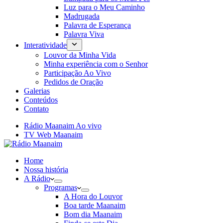
Luz para o Meu Caminho
Madrugada
Palavra de Esperança
Palavra Viva
Interatividade
Louvor da Minha Vida
Minha experiência com o Senhor
Participação Ao Vivo
Pedidos de Oração
Galerias
Conteúdos
Contato
Rádio Maanaim Ao vivo
TV Web Maanaim
Home
Nossa história
A Rádio
Programas
A Hora do Louvor
Boa tarde Maanaim
Bom dia Maanaim