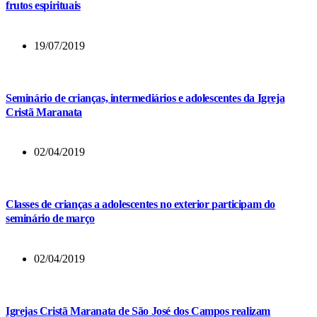
frutos espirituais
19/07/2019
Seminário de crianças, intermediários e adolescentes da Igreja
Cristã Maranata
02/04/2019
Classes de crianças a adolescentes no exterior participam do
seminário de março
02/04/2019
Igrejas Cristã Maranata de São José dos Campos realizam