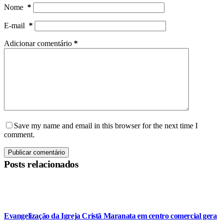
Nome
*
E-mail
*
Adicionar comentário
*
Save my name and email in this browser for the next time I
comment.
Publicar comentário
Posts relacionados
Evangelização da Igreja Cristã Maranata em centro comercial gera