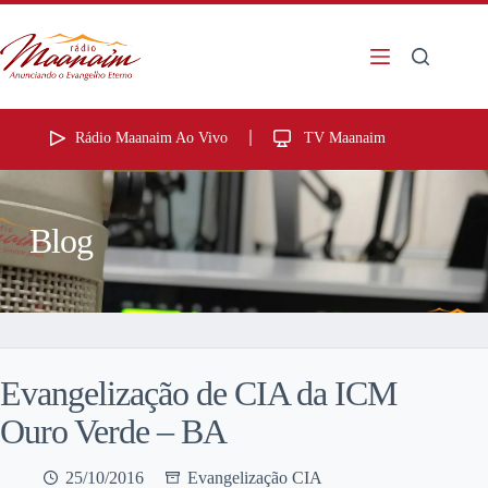
Rádio Maanaim Ao Vivo
TV Maanaim
Blog
Evangelização de CIA da ICM
Ouro Verde – BA
25/10/2016
Evangelização CIA