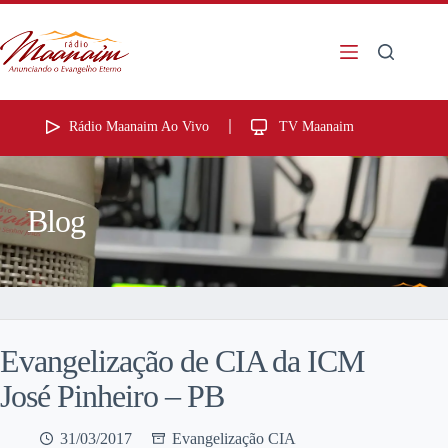
Rádio Maanaim Ao Vivo
TV Maanaim
Blog
Evangelização de CIA da ICM
José Pinheiro – PB
31/03/2017
Evangelização CIA