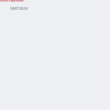
frutos espirituais
19/07/2019