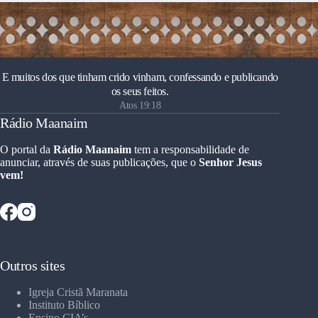
E muitos dos que tinham crido vinham, confessando e publicando
os seus feitos.
Atos 19:18
Rádio Maanaim
O portal da
Rádio Maanaim
tem a responsabilidade de
anunciar, através de suas publicações, que o
Senhor Jesus
vem!
Outros sites
Igreja Cristã Maranata
Instituto Bíblico
Ensino CIA’s