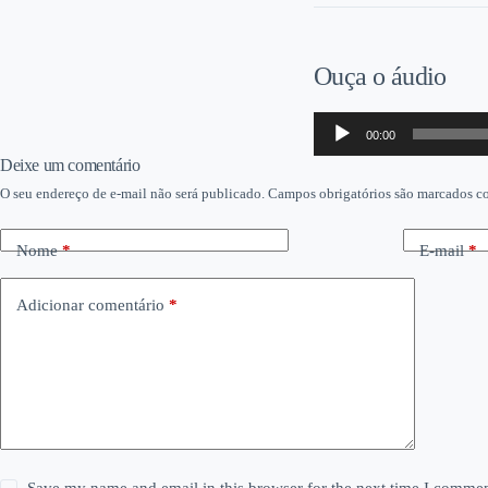
Ouça o áudio
Tocador
00:00
de
áudio
Deixe um comentário
O seu endereço de e-mail não será publicado.
Campos obrigatórios são marcados 
Nome
*
E-mail
*
Adicionar comentário
*