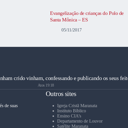
Evangelização de crianças do Polo de
Santa Mônica – ES
05/11/2017
inham crido vinham, confessando e publicando os seus feit
Atos 19:18
Outros sites
és de suas
Igreja Cristã Maranata
Instituto Bíblico
Ensino CIA’s
Departamento de Louvor
Satélite Maranata