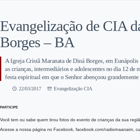
Evangelização de CIA 
Borges – BA
A Igreja Cristã Maranata de Diná Borges, em Eunápolis
as crianças, intermediários e adolescentes no dia 12 de
festa espiritual em que o Senhor abençoou grandemente a
22/03/2017
Evangelização CIA
PARTICIPE
Você tem ou sabe quem tirou fotos do evento de crianças da sua reg
Acesse a nossa página no Facebook, facebook.com/radiomaanaim, cur