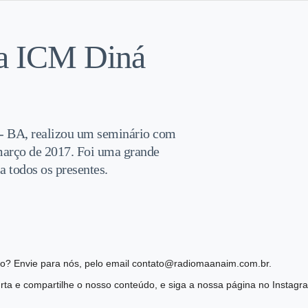
da ICM Diná
 - BA, realizou um seminário com
 março de 2017. Foi uma grande
 todos os presentes.
ião? Envie para nós, pelo email contato@radiomaanaim.com.br.
ta e compartilhe o nosso conteúdo, e siga a nossa página no Instag