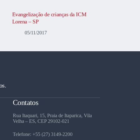
Evangelização de crianças da ICM
Lorena – SP
05/11/2017
os.
Contatos
Rua Itaquari, 15, Praia de Itaparica, Vila
Velha – ES, CEP 29102-021
Telefone: +55 (27) 3149-2200