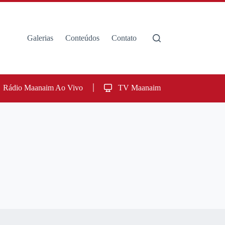
Galerias
Conteúdos
Contato
Rádio Maanaim Ao Vivo
TV Maanaim