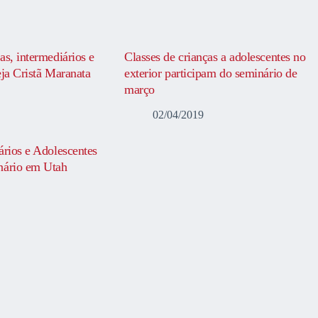
as, intermediários e
Classes de crianças a adolescentes no
eja Cristã Maranata
exterior participam do seminário de
março
02/04/2019
ários e Adolescentes
nário em Utah