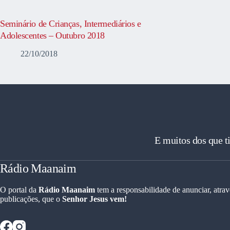
Seminário de Crianças, Intermediários e
Adolescentes – Outubro 2018
22/10/2018
E muitos dos que t
Rádio Maanaim
O portal da
Rádio Maanaim
tem a responsabilidade de anunciar, atrav
publicações, que o
Senhor Jesus vem!