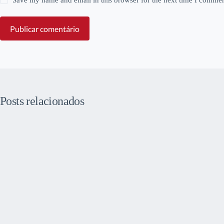
Save my name and email in this browser for the next time I commen
Publicar comentário
Posts relacionados