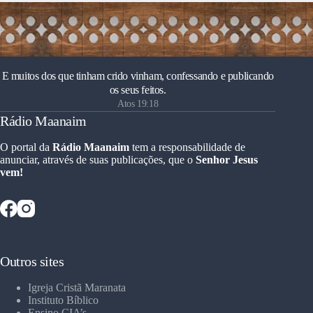
E muitos dos que tinham crido vinham, confessando e publicando
os seus feitos.
Atos 19:18
Rádio Maanaim
O portal da
Rádio Maanaim
tem a responsabilidade de
anunciar, através de suas publicações, que o
Senhor Jesus
vem!
Outros sites
Igreja Cristã Maranata
Instituto Bíblico
Ensino CIA’s