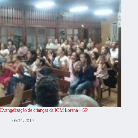
Evangelização de crianças da ICM Lorena – SP
05/11/2017