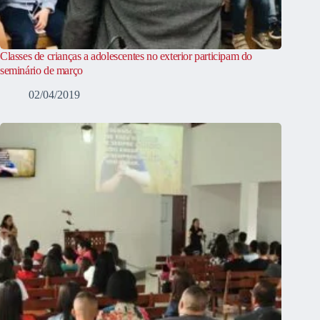
Classes de crianças a adolescentes no exterior participam do
seminário de março
02/04/2019