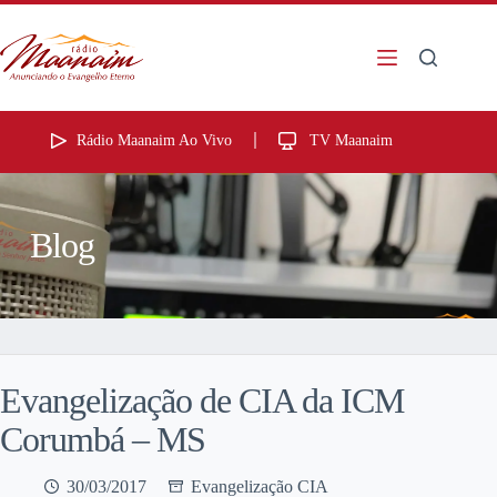
Rádio Maanaim Ao Vivo
TV Maanaim
Blog
Evangelização de CIA da ICM
Corumbá – MS
30/03/2017
Evangelização CIA