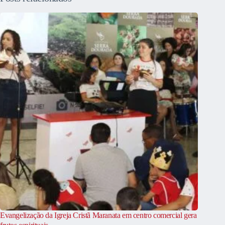
Evangelização da Igreja Cristã Maranata em centro comercial gera