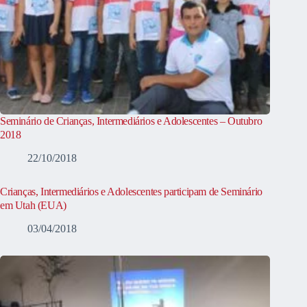
Seminário de Crianças, Intermediários e Adolescentes – Outubro
2018
22/10/2018
Crianças, Intermediários e Adolescentes participam de Seminário
em Utah (EUA)
03/04/2018