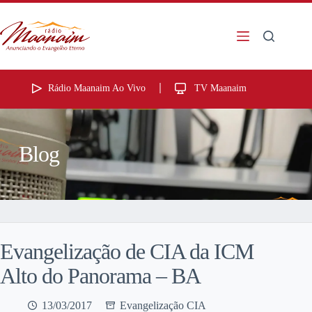
Rádio Maanaim Ao Vivo
TV Maanaim
Blog
Evangelização de CIA da ICM
Alto do Panorama – BA
13/03/2017
Evangelização CIA