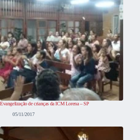
Evangelização de crianças da ICM Lorena – SP
05/11/2017