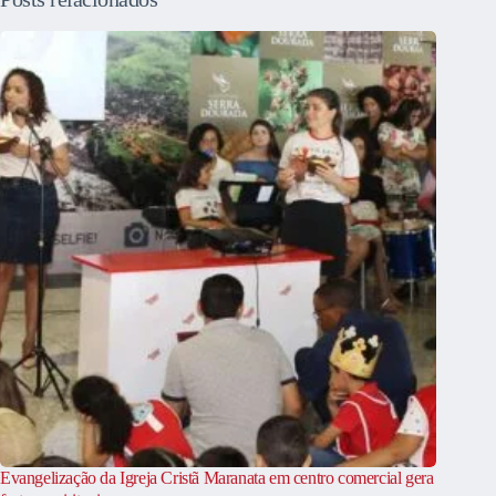
Evangelização da Igreja Cristã Maranata em centro comercial gera