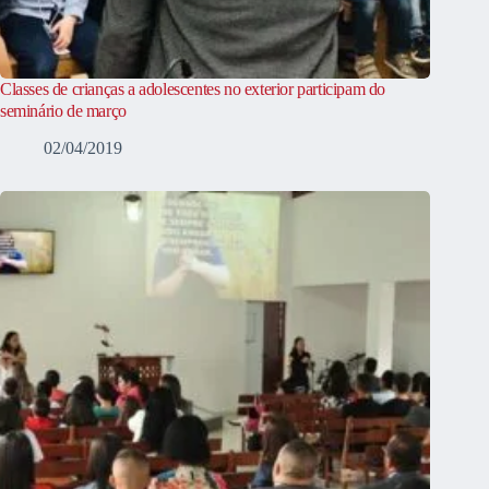
Classes de crianças a adolescentes no exterior participam do
seminário de março
02/04/2019