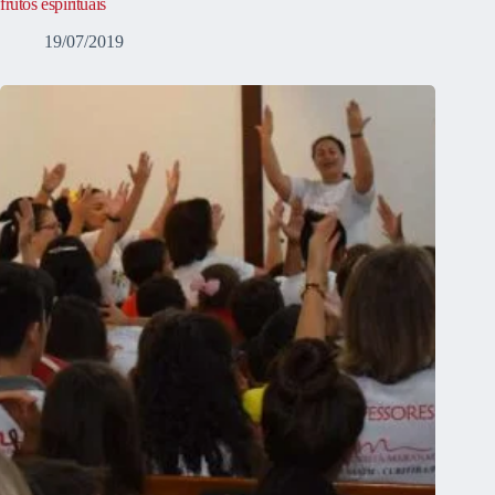
frutos espirituais
19/07/2019