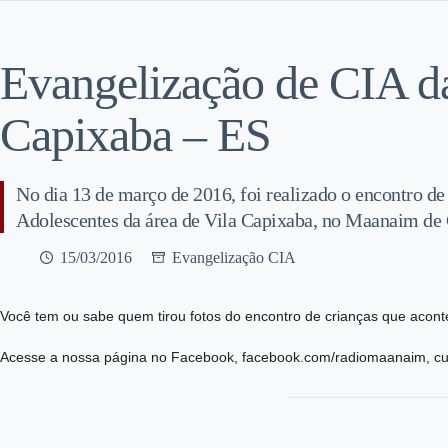
Evangelização de CIA da
Capixaba – ES
No dia 13 de março de 2016, foi realizado o encontro de
Adolescentes da área de Vila Capixaba, no Maanaim de C
15/03/2016
Evangelização CIA
Você tem ou sabe quem tirou fotos do encontro de crianças que acont
Acesse a nossa página no Facebook, facebook.com/radiomaanaim, cur