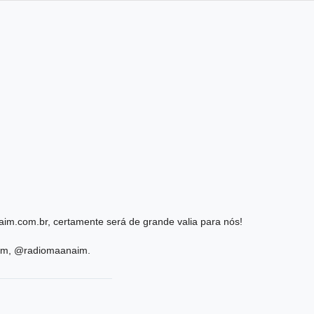
im.com.br, certamente será de grande valia para nós!
ram, @radiomaanaim.