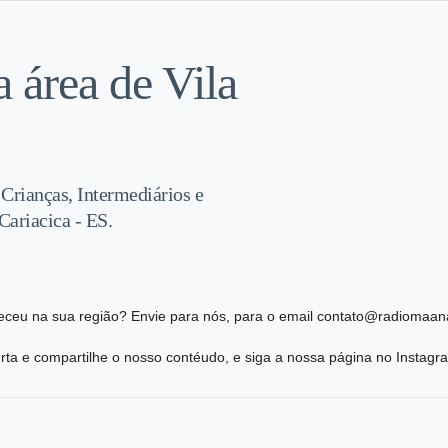
 área de Vila
 Crianças, Intermediários e
ariacica - ES.
eceu na sua região? Envie para nós, para o email contato@radiomaana
ta e compartilhe o nosso contéudo, e siga a nossa página no Instag