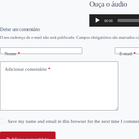
Ouça o áudio
Tocador
00:00
de
áudio
Deixe um comentário
O seu endereço de e-mail não será publicado.
Campos obrigatórios são marcados 
Nome
*
E-mail
*
Adicionar comentário
*
Save my name and email in this browser for the next time I commen