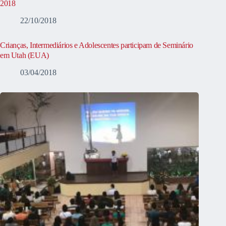
2018
22/10/2018
Crianças, Intermediários e Adolescentes participam de Seminário
em Utah (EUA)
03/04/2018