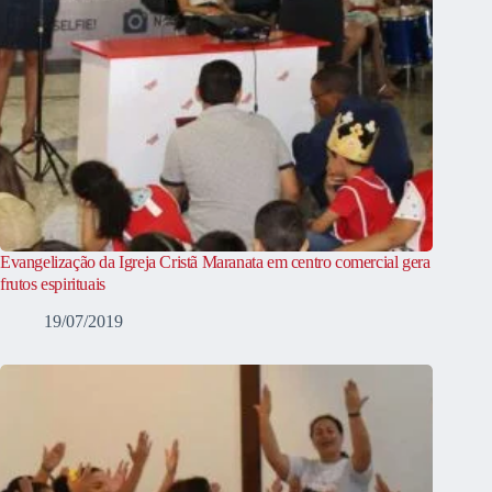
Evangelização da Igreja Cristã Maranata em centro comercial gera
frutos espirituais
19/07/2019