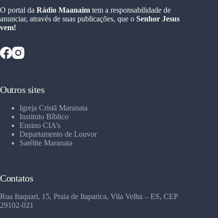
O portal da
Rádio Maanaim
tem a responsabilidade de
anunciar, através de suas publicações, que o
Senhor Jesus
vem!
Outros sites
Igreja Cristã Maranata
Instituto Bíblico
Ensino CIA’s
Departamento de Louvor
Satélite Maranata
Contatos
Rua Itaquari, 15, Praia de Itaparica, Vila Velha – ES, CEP
29102-021