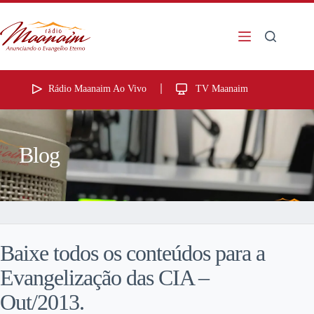
Rádio Maanaim Ao Vivo
TV Maanaim
Blog
Baixe todos os conteúdos para a
Evangelização das CIA –
Out/2013.