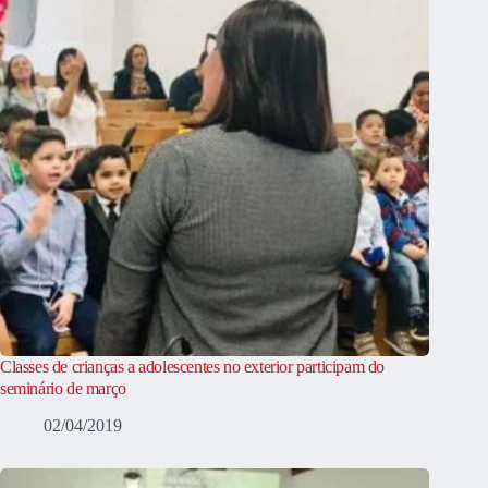
Classes de crianças a adolescentes no exterior participam do
seminário de março
02/04/2019