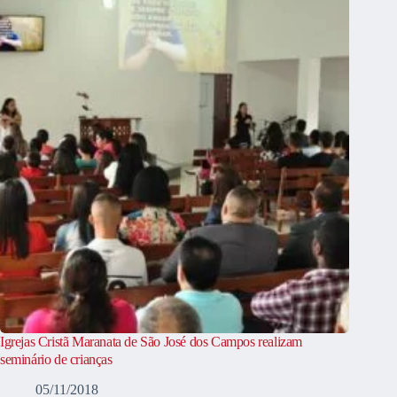
Igrejas Cristã Maranata de São José dos Campos realizam
seminário de crianças
05/11/2018