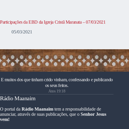
Participações da EBD da Igreja Cristã Maranata – 07/03/2021
05/03/2021
E muitos dos que tinham crido vinham, confessando e publicando
os seus feitos.
Atos 19:18
Rádio Maanaim
O portal da
Rádio Maanaim
tem a responsabilidade de
anunciar, através de suas publicações, que o
Senhor Jesus
vem!