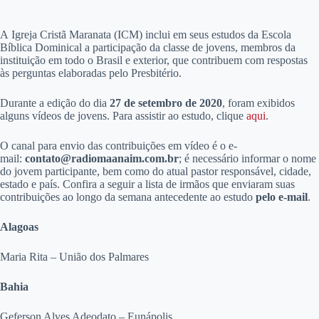
A
Igreja Cristã Maranata (ICM) inclui em seus estudos da Escola
Bíblica Dominical a participação da classe de jovens, membros da
instituição em todo o Brasil e exterior, que contribuem com respostas
às perguntas elaboradas pelo Presbitério.
Durante a edição do dia
27 de setembro de 2020
, foram exibidos
alguns vídeos de jovens. Para assistir ao estudo, clique
aqui
.
O canal para envio das contribuições em vídeo é o e-
mail:
contato@radiomaanaim.com.br
; é necessário informar o nome
do jovem participante, bem como do atual pastor responsável, cidade,
estado e país. Confira a seguir a lista de irmãos que enviaram suas
contribuições ao longo da semana antecedente ao estudo
pelo e-mail
.
Alagoas
Maria Rita – União dos Palmares
Bahia
Geferson Alves Adeodato – Eunápolis