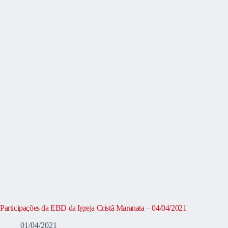
Participações da EBD da Igreja Cristã Maranata – 04/04/2021
01/04/2021