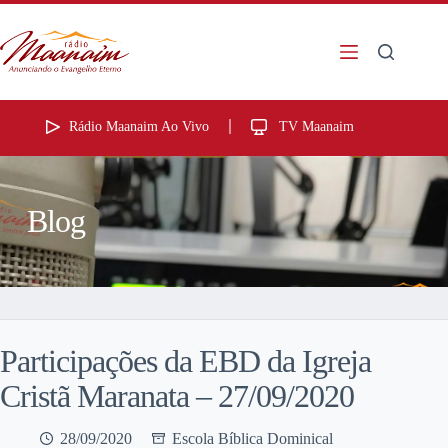
Rádio Maanaim Ao Vivo
TV Maanaim
Blog
Participações da EBD da Igreja
Cristã Maranata – 27/09/2020
28/09/2020
Escola Bíblica Dominical