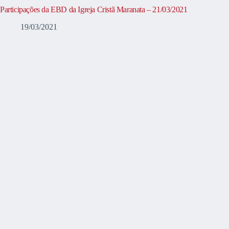
Participações da EBD da Igreja Cristã Maranata – 21/03/2021
19/03/2021