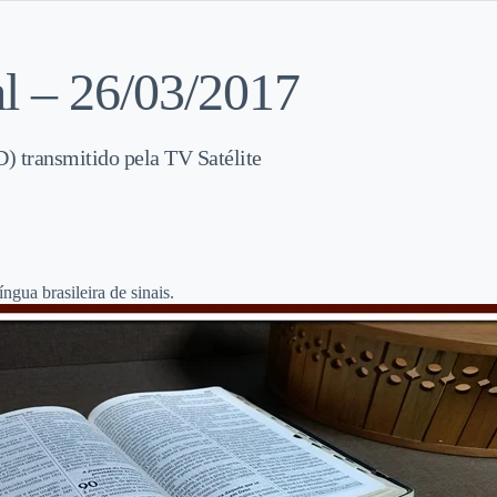
l – 26/03/2017
) transmitido pela TV Satélite
gua brasileira de sinais.