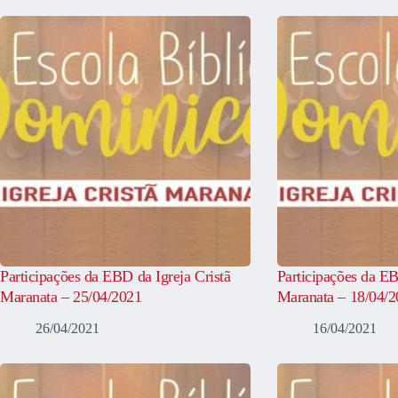
Participações da EBD da Igreja Cristã
Participações da EB
Maranata – 25/04/2021
Maranata – 18/04/
26/04/2021
16/04/2021