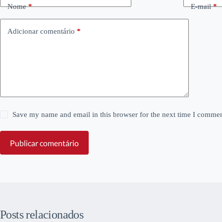
Nome
*
E-mail
*
Adicionar comentário
*
Save my name and email in this browser for the next time I commen
Publicar comentário
Posts relacionados