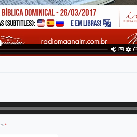
com
*