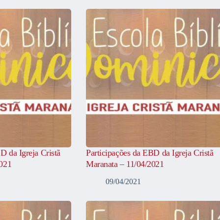
D da Igreja Cristã
Participações da EBD da Igreja Cristã
2021
Maranata – 11/04/2021
09/04/2021