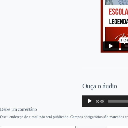
Ouça o áudio
Tocador
00:00
de
áudio
Deixe um comentário
O seu endereço de e-mail não será publicado.
Campos obrigatórios são marcados 