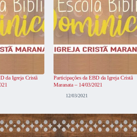
D da Igreja Cristã
Participações da EBD da Igreja Cristã
2021
Maranata – 14/03/2021
12/03/2021