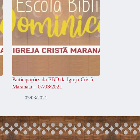
Participações da EBD da Igreja Cristã
Maranata – 07/03/2021
05/03/2021