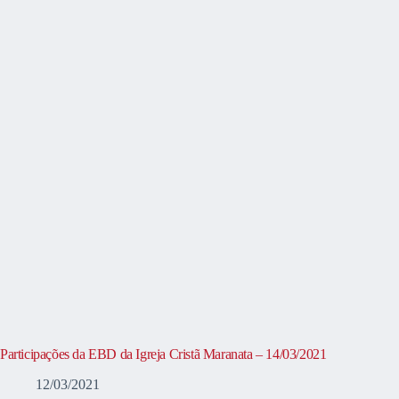
Participações da EBD da Igreja Cristã Maranata – 14/03/2021
12/03/2021