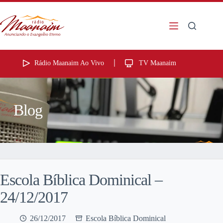
Rádio Maanaim Ao Vivo
TV Maanaim
Blog
Escola Bíblica Dominical –
24/12/2017
26/12/2017
Escola Bíblica Dominical