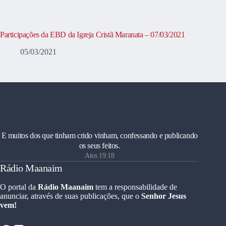
Participações da EBD da Igreja Cristã Maranata – 07/03/2021
05/03/2021
E muitos dos que tinham crido vinham, confessando e publicando
os seus feitos.
Atos 19:18
Rádio Maanaim
O portal da
Rádio Maanaim
tem a responsabilidade de
anunciar, através de suas publicações, que o
Senhor Jesus
vem!