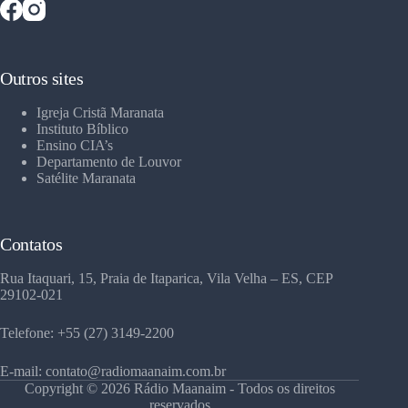
Outros sites
Igreja Cristã Maranata
Instituto Bíblico
Ensino CIA’s
Departamento de Louvor
Satélite Maranata
Contatos
Rua Itaquari, 15, Praia de Itaparica, Vila Velha – ES, CEP
29102-021
Telefone: +55 (27) 3149-2200
E-mail: contato@radiomaanaim.com.br
Copyright © 2026 Rádio Maanaim - Todos os direitos
reservados