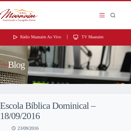
Rádio Maanaim Ao Vivo
TV Maanaim
Blog
Escola Bíblica Dominical –
18/09/2016
23/09/2016