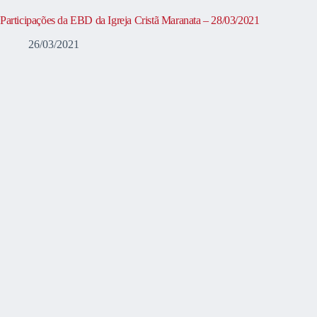
Participações da EBD da Igreja Cristã Maranata – 28/03/2021
26/03/2021