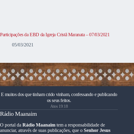
Participações da EBD da Igreja Cristã Maranata – 07/03/2021
05/03/2021
E muitos dos que tinham crido vinham, confessando e publicando
os seus feitos.
Atos 19:18
Rádio Maanaim
O portal da
Rádio Maanaim
tem a responsabilidade de
anunciar, através de suas publicações, que o
Senhor Jesus