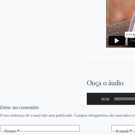
Ouça o áudio
Tocador
00:00
de
áudio
Deixe um comentário
O seu endereço de e-mail não será publicado.
Campos obrigatórios são marcados 
Nome
*
E-mail
*