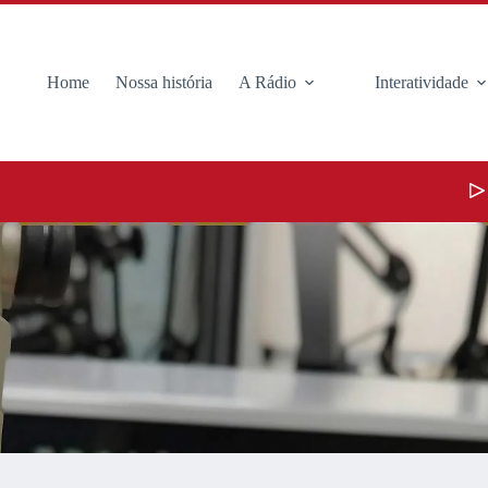
Home
Nossa história
A Rádio
Interatividade