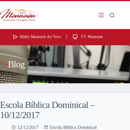
Rádio Maanaim Ao Vivo
TV Maanaim
Blog
Escola Bíblica Dominical –
10/12/2017
12/12/2017
Escola Bíblica Dominical