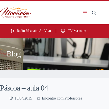
Rádio Maanaim Ao Vivo
TV Maanaim
Blog
Páscoa – aula 04
13/04/2015
Encontro com Professores