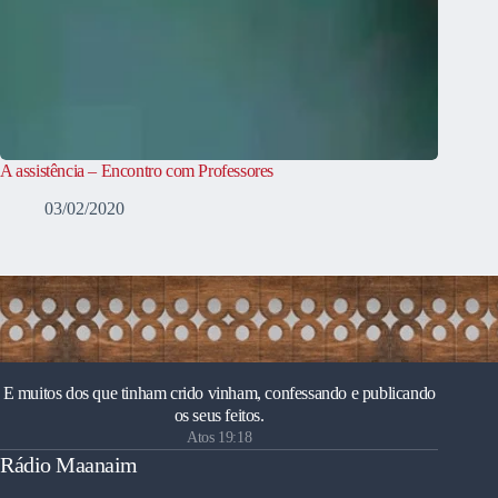
A assistência – Encontro com Professores
03/02/2020
E muitos dos que tinham crido vinham, confessando e publicando
os seus feitos.
Atos 19:18
Rádio Maanaim