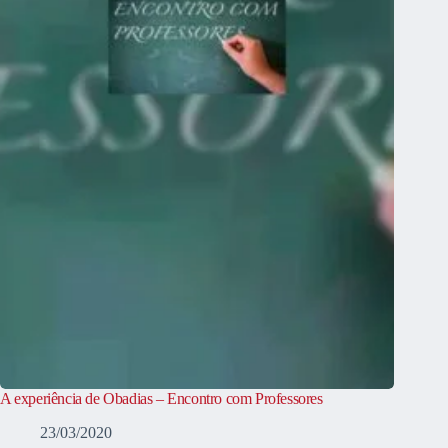
A experiência de Obadias – Encontro com Professores
23/03/2020