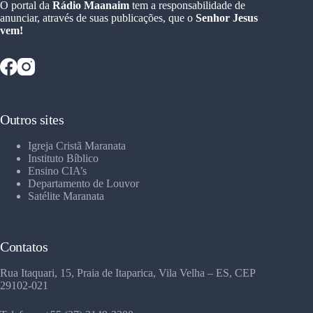
O portal da
Rádio Maanaim
tem a responsabilidade de
anunciar, através de suas publicações, que o
Senhor Jesus
vem!
Outros sites
Igreja Cristã Maranata
Instituto Bíblico
Ensino CIA’s
Departamento de Louvor
Satélite Maranata
Contatos
Rua Itaquari, 15, Praia de Itaparica, Vila Velha – ES, CEP
29102-021