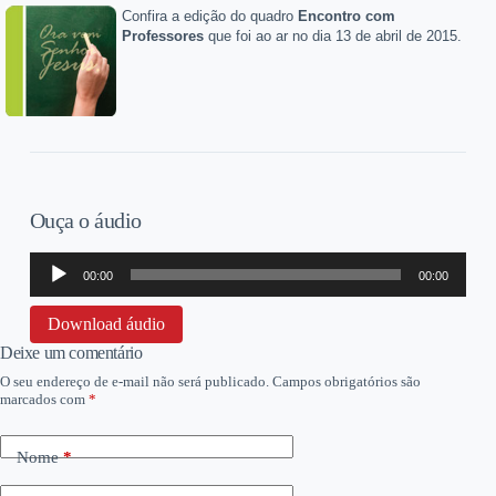
Confira a edição do quadro
Encontro com
Professores
que foi ao ar no dia 13 de abril de 2015.
Ouça o áudio
Tocador
00:00
00:00
de
áudio
Download áudio
Deixe um comentário
O seu endereço de e-mail não será publicado.
Campos obrigatórios são
marcados com
*
Nome
*