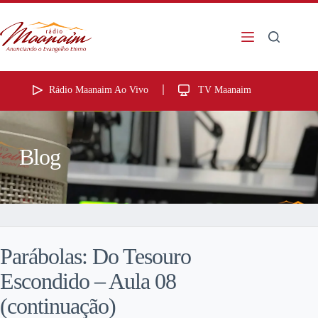
Rádio Maanaim Ao Vivo
TV Maanaim
Blog
Parábolas: Do Tesouro
Escondido – Aula 08
(continuação)