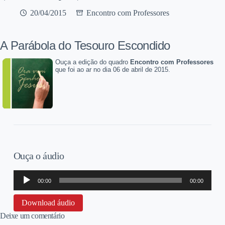
20/04/2015
Encontro com Professores
A Parábola do Tesouro Escondido
Ouça a edição do quadro
Encontro com Professores
que foi ao ar no dia 06 de abril de 2015.
Ouça o áudio
Tocador
00:00
00:00
de
áudio
Download áudio
Deixe um comentário