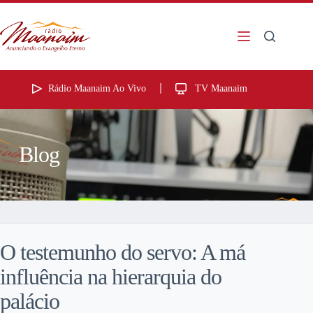
Rádio Maanaim Ao Vivo
TV Maanaim
Blog
O testemunho do servo: A má
influência na hierarquia do
palácio