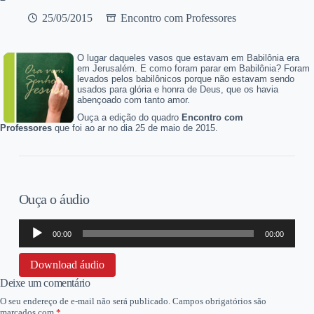
25/05/2015
Encontro com Professores
O lugar daqueles vasos que estavam em Babilônia era
em Jerusalém. E como foram parar em Babilônia? Foram
levados pelos babilônicos porque não estavam sendo
usados para glória e honra de Deus, que os havia
abençoado com tanto amor.
Ouça a edição do quadro
Encontro com
Professores
que foi ao ar no dia 25 de maio de 2015.
Ouça o áudio
Tocador
00:00
00:00
de
áudio
Download áudio
Deixe um comentário
O seu endereço de e-mail não será publicado.
Campos obrigatórios são
marcados com
*