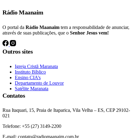
Atos 19:18
Rádio Maanaim
O portal da
Rádio Maanaim
tem a responsabilidade de anunciar,
através de suas publicações, que o
Senhor Jesus vem!
Outros sites
Igreja Cristã Maranata
Instituto Bíblico
Ensino CIA’s
Departamento de Louvor
Satélite Maranata
Contatos
Rua Itaquari, 15, Praia de Itaparica, Vila Velha – ES, CEP 29102-
021
Telefone: +55 (27) 3149-2200
E-mail: contato@radiomaanaim.com.br