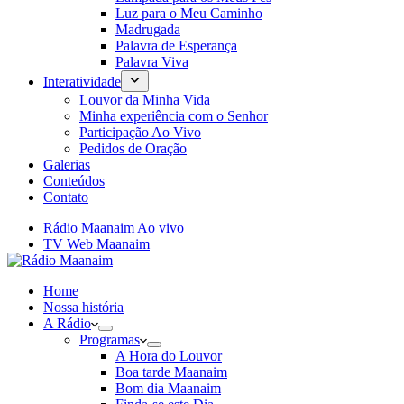
Luz para o Meu Caminho
Madrugada
Palavra de Esperança
Palavra Viva
Interatividade
Louvor da Minha Vida
Minha experiência com o Senhor
Participação Ao Vivo
Pedidos de Oração
Galerias
Conteúdos
Contato
Rádio Maanaim Ao vivo
TV Web Maanaim
Home
Nossa história
A Rádio
Programas
A Hora do Louvor
Boa tarde Maanaim
Bom dia Maanaim