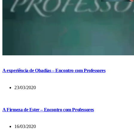
A experiência de Obadias – Encontro com Professores
23/03/2020
A Firmeza de Ester – Encontro com Professores
16/03/2020