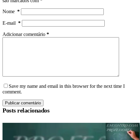
são marcados com
*
Nome
*
E-mail
*
Adicionar comentário
*
Save my name and email in this browser for the next time I
comment.
Publicar comentário
Posts relacionados