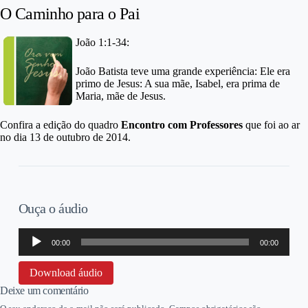
O Caminho para o Pai
João 1:1-34:
João Batista teve uma grande experiência: Ele era
primo de Jesus: A sua mãe, Isabel, era prima de
Maria, mãe de Jesus.
Confira a edição do quadro
Encontro com Professores
que foi ao ar
no dia 13 de outubro de 2014.
Ouça o áudio
Tocador
00:00
00:00
de
áudio
Download áudio
Deixe um comentário