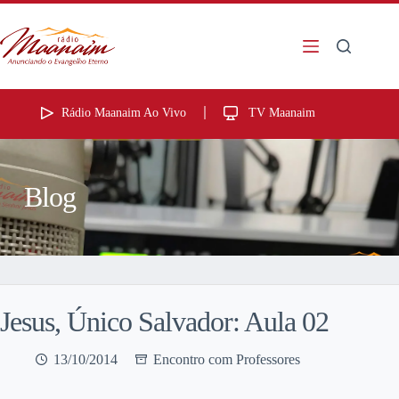
Rádio Maanaim Ao Vivo
TV Maanaim
Blog
Jesus, Único Salvador: Aula 02
13/10/2014
Encontro com Professores