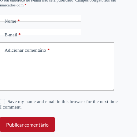
O seu endereço de e-mail não será publicado.
Campos obrigatórios são
marcados com
*
Nome
*
E-mail
*
Adicionar comentário
*
Save my name and email in this browser for the next time
I comment.
Publicar comentário