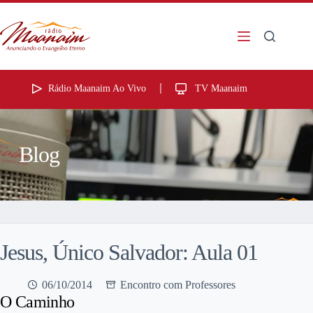
Rádio Maanaim Ao Vivo
TV Maanaim
Blog
Jesus, Único Salvador: Aula 01
06/10/2014
Encontro com Professores
O Caminho