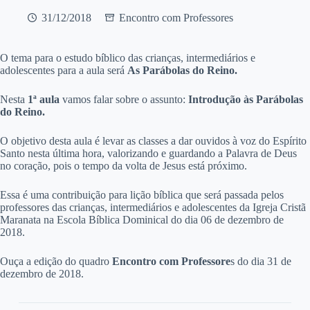
31/12/2018
Encontro com Professores
O
tema para o estudo bíblico das crianças, intermediários e
adolescentes para a aula será
As Parábolas do Reino.
Nesta
1ª aula
vamos falar sobre o assunto:
Introdução às Parábolas
do Reino.
O objetivo desta aula é levar as classes a dar ouvidos à voz do Espírito
Santo nesta última hora, valorizando e guardando a Palavra de Deus
no coração, pois o tempo da volta de Jesus está próximo.
Essa é uma contribuição para lição bíblica que será passada pelos
professores das crianças, intermediários e adolescentes da Igreja Cristã
Maranata na Escola Bíblica Dominical do dia 06 de dezembro de
2018.
Ouça a edição do quadro
Encontro com Professore
s do dia 31 de
dezembro de 2018.