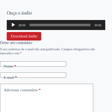
Ouça o áudio
Tocador
00:00
00:00
de
áudio
Download áudio
Deixe um comentário
O seu endereço de e-mail não será publicado.
Campos obrigatórios são
marcados com
*
Nome
*
E-mail
*
Adicionar comentário
*