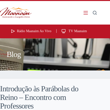
Rádio Maanaim Ao Vivo
TV Maanaim
Blog
Introdução às Parábolas do
Reino – Encontro com
Professores