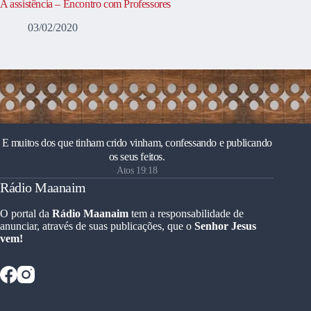
A assistência – Encontro com Professores
03/02/2020
E muitos dos que tinham crido vinham, confessando e publicando
os seus feitos.
Atos 19:18
Rádio Maanaim
O portal da
Rádio Maanaim
tem a responsabilidade de
anunciar, através de suas publicações, que o
Senhor Jesus
vem!